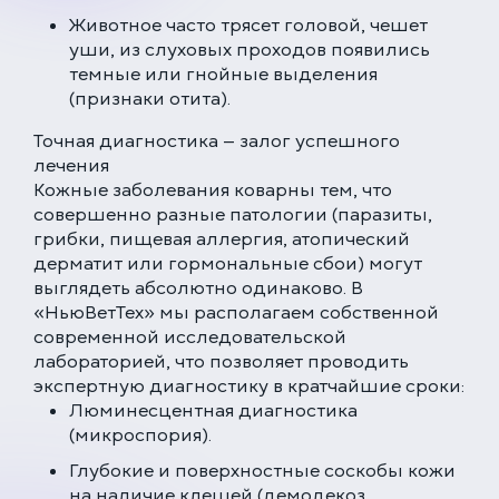
Животное часто трясет головой, чешет
уши, из слуховых проходов появились
темные или гнойные выделения
(признаки отита).
Точная диагностика — залог успешного
лечения
Кожные заболевания коварны тем, что
совершенно разные патологии (паразиты,
грибки, пищевая аллергия, атопический
дерматит или гормональные сбои) могут
выглядеть абсолютно одинаково. В
«НьюВетТех» мы располагаем собственной
современной исследовательской
лабораторией, что позволяет проводить
экспертную диагностику в кратчайшие сроки:
Люминесцентная диагностика
(микроспория).
Глубокие и поверхностные соскобы кожи
на наличие клещей (демодекоз,