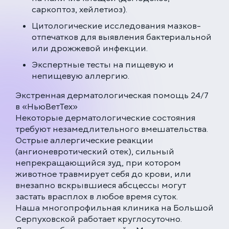
саркоптоз, хейлетиоз).
Цитологические исследования мазков-
отпечатков для выявления бактериальной
или дрожжевой инфекции.
Экспертные тесты на пищевую и
непищевую аллергию.
Экстренная дерматологическая помощь 24/7
в «НьюВетТех»
Некоторые дерматологические состояния
требуют незамедлительного вмешательства.
Острые аллергические реакции
(ангионевротический отек), сильный
непрекращающийся зуд, при котором
животное травмирует себя до крови, или
внезапно вскрывшиеся абсцессы могут
застать врасплох в любое время суток.
Наша многопрофильная клиника на Большой
Серпуховской работает круглосуточно.