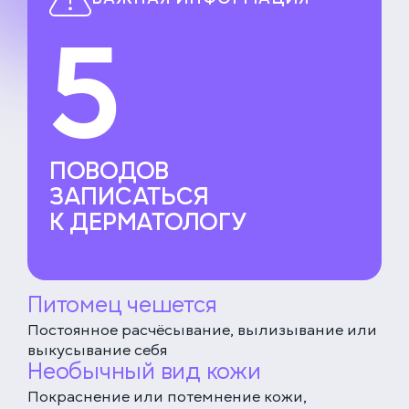
5
ПОВОДОВ
ЗАПИСАТЬСЯ
К ДЕРМАТОЛОГУ
Питомец чешется
Постоянное расчёсывание, вылизывание или
выкусывание себя
Необычный вид кожи
Покраснение или потемнение кожи,