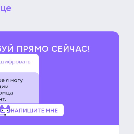
мце
УЙ ПРЯМО СЕЙЧАС!
сшифровать
же я могу
ции
томца
т.
НАПИШИТЕ МНЕ