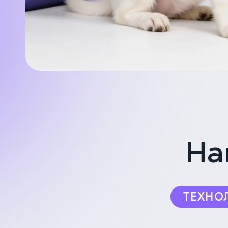
На
ТЕХНО
Выберите