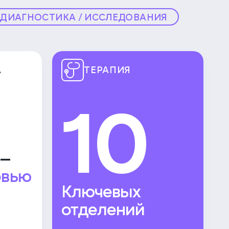
ДИАГНОСТИКА / ИССЛЕДОВАНИЯ
А
ТЕРАПИЯ
10
 —
овью
Ключевых
отделений