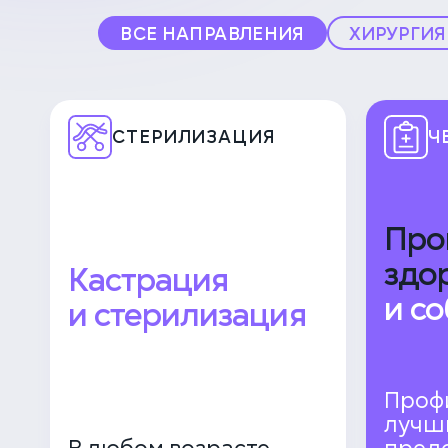
ВСЕ НАПРАВЛЕНИЯ
ХИРУРГИЯ
СТЕРИЛИЗАЦИЯ
Ч
Про
здо
Кастрация
и со
и стерилизация
Проф
лучш