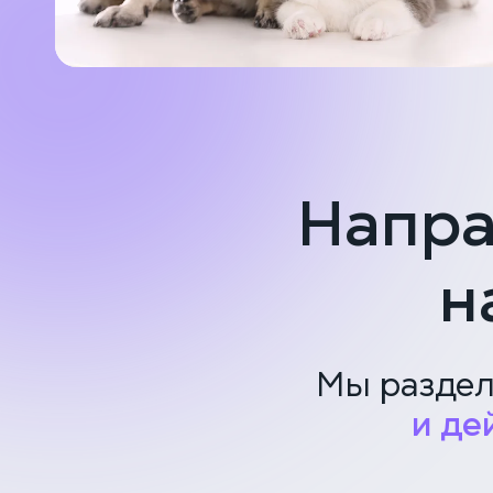
Напра
н
Мы раздел
и де