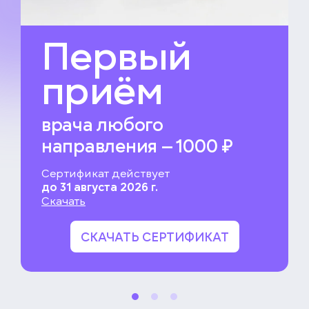
Первый
приём
врача любого
направления — 1000 ₽
Сертификат действует
до 31 августа 2026 г.
Скачать
СКАЧАТЬ СЕРТИФИКАТ