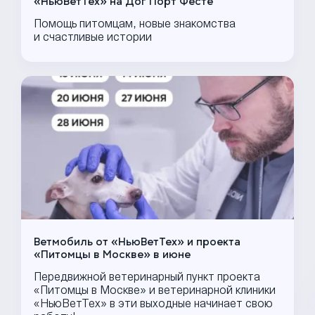
«НьюВетТех» на Дог Порт Фесте
Помощь питомцам, новые знакомства
и счастливые истории
Ветмобиль от «НьюВетТех» и проекта
«Питомцы в Москве» в июне
Передвижной ветеринарный пункт проекта
«Питомцы в Москве» и ветеринарной клиники
«НьюВетТех» в эти выходные начинает свою