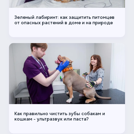
Зеленый лабиринт: как защитить питомцев
от опасных растений в доме и на природе
ЕДИНАЯ СПРАВОЧНАЯ (КРУГЛОСУТОЧНО)
+7 (499) 288-80-36
Закажите звонок, и мы перезвоним вам в течение
15 минут
Как правильно чистить зубы собакам и
кошкам - ультразвук или паста?