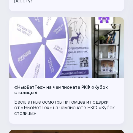
работу!
«НьюВетТех» на чемпионате РКФ «Кубок
столицы»
Бесплатные осмотры питомцев и подарки
от «НьюВетТех» на чемпионате РКФ «Кубок
столицы»