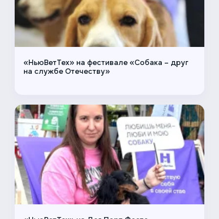
«НьюВетТех» на фестивале «Собака – друг
на службе Отечеству»