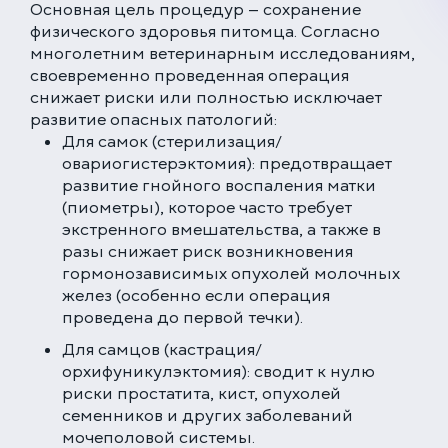
Основная цель процедур — сохранение
физического здоровья питомца. Согласно
многолетним ветеринарным исследованиям,
своевременно проведенная операция
снижает риски или полностью исключает
развитие опасных патологий:
Для самок (стерилизация/
овариогистерэктомия): предотвращает
развитие гнойного воспаления матки
(пиометры), которое часто требует
экстренного вмешательства, а также в
разы снижает риск возникновения
гормонозависимых опухолей молочных
желез (особенно если операция
проведена до первой течки).
Для самцов (кастрация/
орхифуникулэктомия): сводит к нулю
риски простатита, кист, опухолей
семенников и других заболеваний
мочеполовой системы.