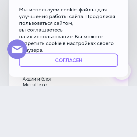
Скоро открытие!
Многопрофильная клиника на Введенского
Мы используем cookie-файлы для
Москва, ул. Введенского, 24Б
улучшения работы сайта. Продолжая
пользоваться сайтом,
Клиника на Карамышевской набережной
вы соглашаетесь
Москва, Карамышевская наб., 2А
на их использование. Вы можете
запретить cookie в настройках своего
браузера.
О НьюВетТех
СОГЛАСЕН
Направления
Услуги
Врачи
Акции и блог
МетаПетс
Политика конфиденциальности и обработки данных
Правила посещения ветеринарной клиники
Публичная оферта
Карта сайта
© НьюВетТех 2026