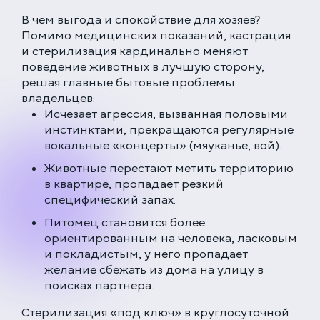
В чем выгода и спокойствие для хозяев?
Помимо медицинских показаний, кастрация
и стерилизация кардинально меняют
поведение животных в лучшую сторону,
решая главные бытовые проблемы
владельцев:
Исчезает агрессия, вызванная половыми
инстинктами, прекращаются регулярные
вокальные «концерты» (мяуканье, вой).
Животные перестают метить территорию
в квартире, пропадает резкий
специфический запах.
Питомец становится более
ориентированным на человека, ласковым
и покладистым, у него пропадает
желание сбежать из дома на улицу в
поисках партнера.
Стерилизация «под ключ» в круглосуточной