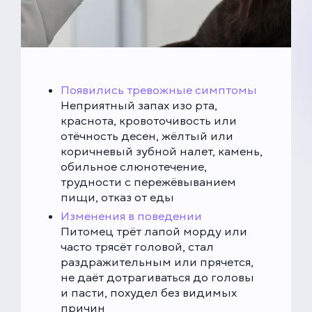
Появились тревожные симптомы
Неприятный запах изо рта,
краснота, кровоточивость или
отёчность десен, жёлтый или
коричневый зубной налет, камень,
обильное слюнотечение,
трудности с пережёвыванием
пищи, отказ от еды
Изменения в поведении
Питомец трёт лапой морду или
часто трясёт головой, стал
раздражительным или прячется,
не даёт дотрагиваться до головы
и пасти, похудел без видимых
причин