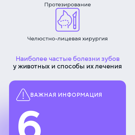
Протезирование
Челюстно-лицевая хирургия
Наиболее частые болезни зубов
у животных и способы их лечения
ВАЖНАЯ ИНФОРМАЦИЯ
6