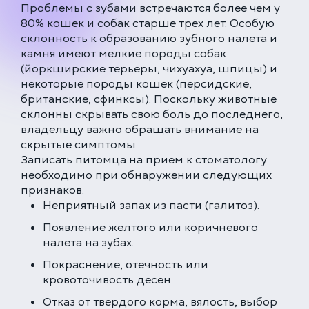
Проблемы с зубами встречаются более чем у
80% кошек и собак старше трех лет. Особую
склонность к образованию зубного налета и
камня имеют мелкие породы собак
(йоркширские терьеры, чихуахуа, шпицы) и
некоторые породы кошек (персидские,
британские, сфинксы). Поскольку животные
склонны скрывать свою боль до последнего,
владельцу важно обращать внимание на
скрытые симптомы.
Записать питомца на прием к стоматологу
необходимо при обнаружении следующих
признаков:
Неприятный запах из пасти (галитоз).
Появление желтого или коричневого
налета на зубах.
Покраснение, отечность или
кровоточивость десен.
Отказ от твердого корма, вялость, выбор