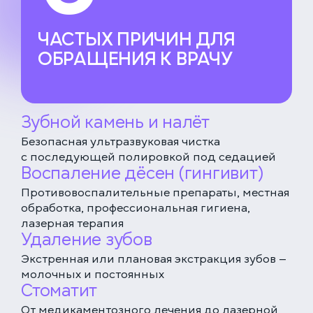
ЧАСТЫХ ПРИЧИН ДЛЯ
ОБРАЩЕНИЯ К ВРАЧУ
Зубной камень и налёт
Безопасная ультразвуковая чистка
с последующей полировкой под седацией
Воспаление дёсен (гингивит)
Противовоспалительные препараты, местная
обработка, профессиональная гигиена,
лазерная терапия
Удаление зубов
Экстренная или плановая экстракция зубов —
молочных и постоянных
Стоматит
От медикаментозного лечения до лазерной