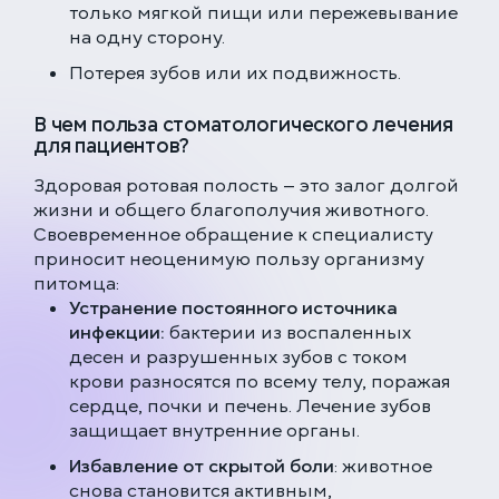
только мягкой пищи или пережевывание
на одну сторону.
Потерея зубов или их подвижность.
В чем польза стоматологического лечения
для пациентов?
Здоровая ротовая полость — это залог долгой
жизни и общего благополучия животного.
Своевременное обращение к специалисту
приносит неоценимую пользу организму
питомца:
Устранение постоянного источника
инфекции:
бактерии из воспаленных
десен и разрушенных зубов с током
крови разносятся по всему телу, поражая
сердце, почки и печень. Лечение зубов
защищает внутренние органы.
Избавление от скрытой боли
: животное
снова становится активным,