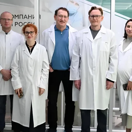
ЕДИНАЯ СПРАВОЧНАЯ (КРУГЛОСУТОЧНО)
+7 (499) 288-80-36
Закажите звонок, и мы перезвоним вам в течение 15 минут
Соглашаюсь с политикой
конфиденциальности и обработки
данных
ЗАКАЗАТЬ ЗВОНОК
ЗАПИСАТЬСЯ НА ПРИЁМ