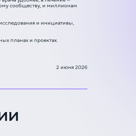
врача удобнее, а лечение —
ному сообществу, и миллионам
 исследования и инициативы,
ых планах и проектах.
2 июня 2026
ии