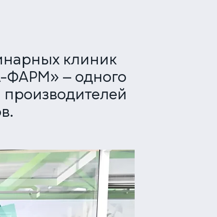
инарных клиник
-ФАРМ» — одного
и производителей
в.