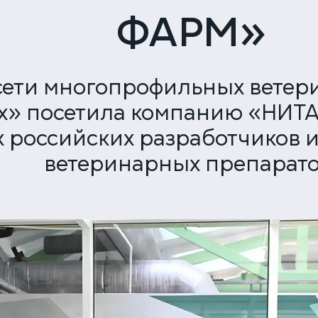
ФАРМ»
сети многопрофильных ветер
х» посетила компанию «НИТА
 российских разработчиков 
ветеринарных препарато