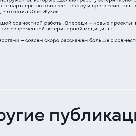
нструменты, которые сделают работу ветеринарного 
наше партнёрство принесёт пользу и профессиональ
 — отметил Олег Жуков.
ьшой совместной работы. Впереди — новые проекты,
итие современной ветеринарной медицины.
остями — совсем скоро расскажем больше о совместн
ругие публикац