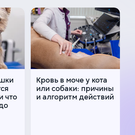
ошки
Кровь в моче у кота
тся
или собаки: причины
и что
и алгоритм действий
до