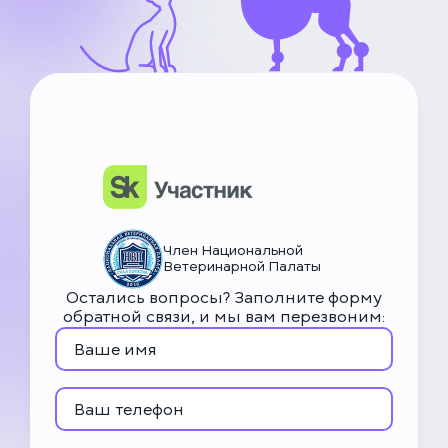
НьюВетТех
Чат Метапетс
Член Национальной
Ветеринарной Палаты
Остались вопросы? Заполните форму
обратной связи, и мы вам перезвоним: