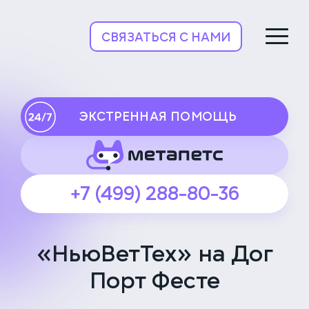
НьюВетТех
СВЯЗАТЬСЯ С НАМИ
ЭКСТРЕННАЯ ПОМОЩЬ
+7 (499) 288-80-36
«НьюВетТех» на Дог
Порт Фесте