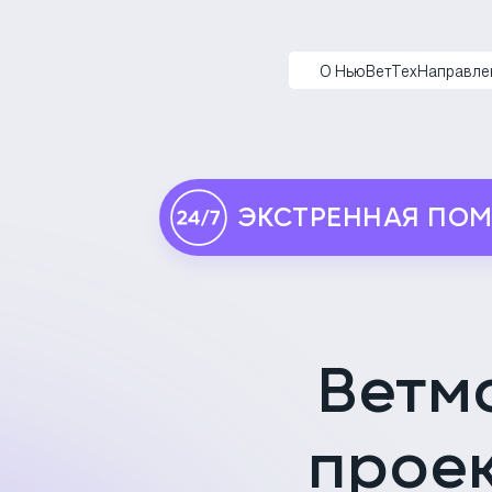
НьюВетТех
О НьюВетТех
Направле
ЭКСТРЕННАЯ ПО
Ветм
проек