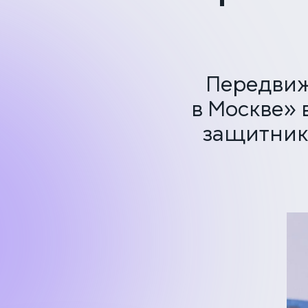
Передвиж
в Москве» 
защитник»