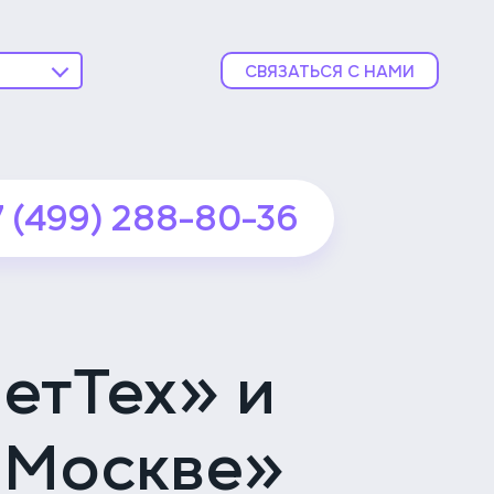
СВЯЗАТЬСЯ С НАМИ
ника
ской
7 (499) 288-80-36
подробнее
ника
подробнее
етТех» и
вской
 Москве»
подробнее