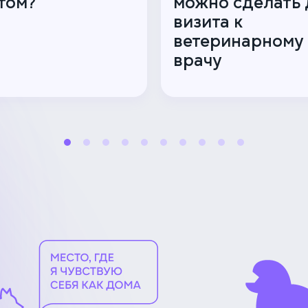
том?
можно сделать 
визита к
ветеринарному
врачу