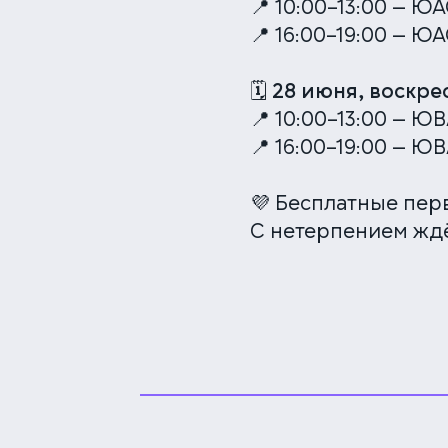
📍 10:00–13:00 — ЮАО
📍 16:00–19:00 — ЮАО
🗓 28 июня, воскре
📍 10:00–13:00 — ЮВ
📍 16:00–19:00 — ЮВ
💜 Бесплатные пе
С нетерпением ждё