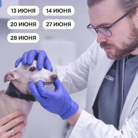
ЕДИНАЯ СПРАВОЧНАЯ (КРУГЛОСУТОЧНО)
+7 (499) 288-80-36
Закажите звонок, и мы перезвоним вам в течение 15 минут