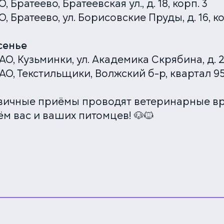
, Братеево, Братеевская ул., д. 18, корп. 3
, Братеево, ул. Борисовские Пруды, д. 16, кор
сенье
АО, Кузьминки, ул. Академика Скрябина, д. 26
АО, Текстильщики, Волжский б-р, квартал 95,
рвичные приёмы проводят ветеринарные вр
м вас и ваших питомцев! 🐶🐱