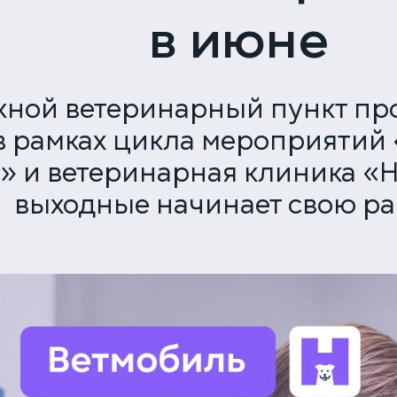
в июне
ной ветеринарный пункт пр
в рамках цикла мероприятий «
 и ветеринарная клиника «Н
выходные начинает свою ра