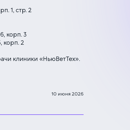
п. 1, стр. 2
, корп. 3
 корп. 2
ачи клиники «НьюВетТех».
10 июня 2026