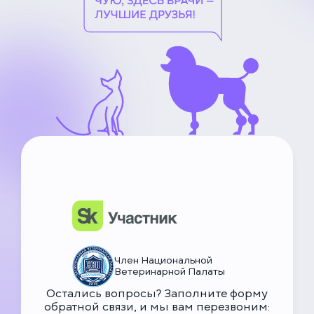
НьюВетТех
Чат Метапетс
Член Национальной
Ветеринарной Палаты
Остались вопросы? Заполните форму
обратной связи, и мы вам перезвоним: