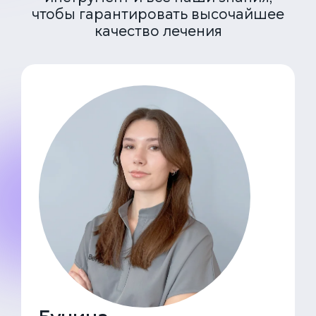
чтобы гарантировать высочайшее
качество лечения
ЕДИНАЯ СПРАВОЧНАЯ (КРУГЛОСУТОЧНО)
+7 (499) 288-80-36
Закажите звонок, и мы перезвоним вам в течение
15 минут