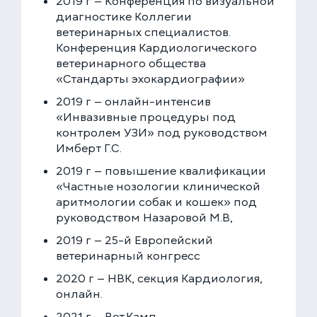
2019 г — Конференция по визуальной
диагностике Коллегии
ветеринарных специалистов.
Конференция Кардиологического
ветеринарного общества
«Стандарты эхокардиографии»
2019 г — онлайн-интенсив
«Инвазивные процедуры под
контролем УЗИ» под руководством
Имберт Г.С.
2019 г — повышение квалификации
«Частные нозологии клинической
аритмологии собак и кошек» под
руководством Назаровой М.В,
2019 г — 25-й Европейский
ветеринарный конгресс
2020 г — НВК, секция Кардиология,
онлайн.
2021 г — Вет.Камп