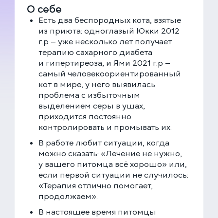
О себе
Есть два беспородных кота, взятые
из приюта: одноглазый Юкки 2012
г.р — уже несколько лет получает
терапию сахарного диабета
и гипертиреоза, и Ями 2021 г.р —
самый человекоориентированный
кот в мире, у него выявилась
проблема с избыточным
выделением серы в ушах,
приходится постоянно
контролировать и промывать их.
В работе любит ситуации, когда
можно сказать: «Лечение не нужно,
у вашего питомца всё хорошо» или,
если первой ситуации не случилось:
«Терапия отлично помогает,
продолжаем».
В настоящее время питомцы