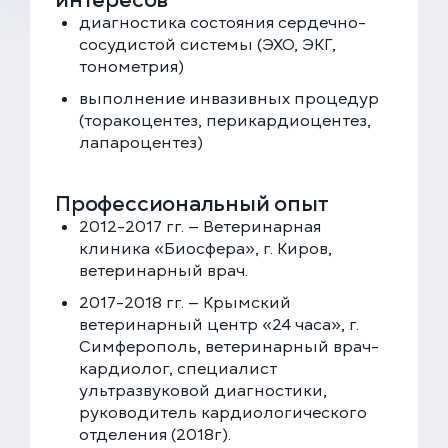
диагностика состояния сердечно-
сосудистой системы (ЭХО, ЭКГ,
тонометрия)
выполнение инвазивных процедур
(торакоцентез, перикардиоцентез,
лапароцентез)
Профессиональный опыт
2012-2017 гг. — Ветеринарная
клиника «Биосфера», г. Киров,
ветеринарный врач.
2017-2018 гг. — Крымский
ветеринарный центр «24 часа», г.
Симферополь, ветеринарный врач-
кардиолог, специалист
ультразвуковой диагностики,
ЕДИНАЯ СПРАВОЧНАЯ (КРУГЛОСУТОЧНО)
руководитель кардиологического
+7 (499) 288-80-36
отделения (2018г).