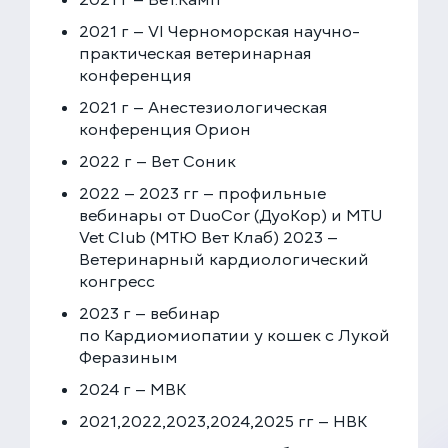
2021 г — VI Черноморская научно-
практическая ветеринарная
конференция
2021 г — Анестезиологическая
конференция Орион
2022 г — Вет Соник
2022 — 2023 гг — профильные
вебинары от DuoCor (ДуоКор) и MTU
Vet Club (МТЮ Вет Клаб) 2023 —
Ветеринарный кардиологический
конгресс
2023 г — вебинар
по Кардиомиопатии у кошек с Лукой
Феразиным
2024 г — МВК
2021,2022,2023,2024,2025 гг — НВК