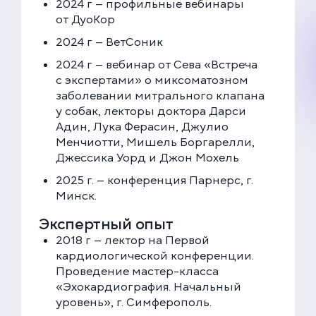
2024 г — профильные вебинары
от ДуоКор
2024 г — ВетСоник
2024 г — вебинар от Сева «Встреча
с экспертами» о миксоматозном
заболевании митрального клапана
у собак, лекторы доктора Дарси
Адин, Лука Ферасин, Джулио
Менчиотти, Мишель Боргарелли,
Джессика Уорд и Джон Мохель
2025 г. — конференция Парнерс, г.
Минск.
Экспертный опыт
2018 г — лектор на Первой
кардиологической конференции.
Проведение мастер-класса
«Эхокардиография. Начальный
уровень», г. Симферополь.