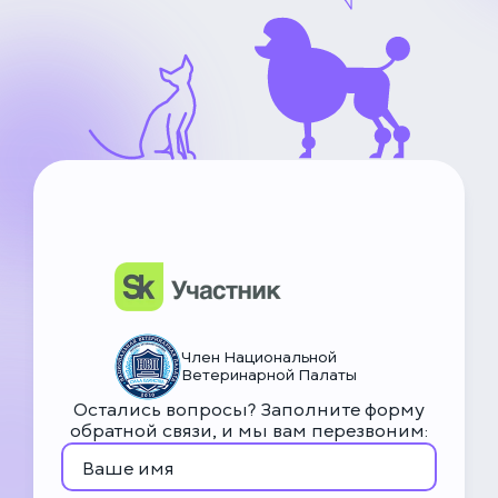
НьюВетТех
Чат Метапетс
Член Национальной
Ветеринарной Палаты
Остались вопросы? Заполните форму
обратной связи, и мы вам перезвоним: