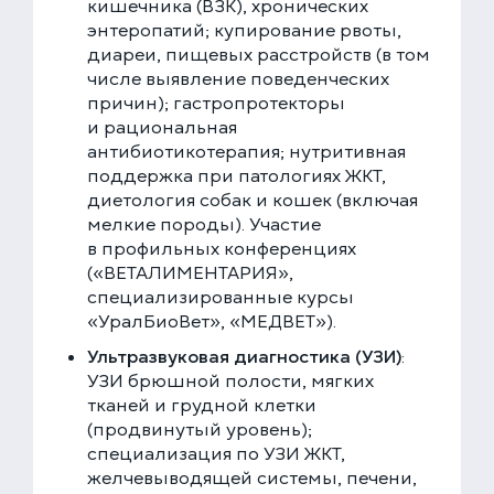
кишечника (ВЗК), хронических
энтеропатий; купирование рвоты,
диареи, пищевых расстройств (в том
числе выявление поведенческих
причин); гастропротекторы
и рациональная
антибиотикотерапия; нутритивная
поддержка при патологиях ЖКТ,
диетология собак и кошек (включая
мелкие породы). Участие
в профильных конференциях
(«ВЕТАЛИМЕНТАРИЯ»,
специализированные курсы
«УралБиоВет», «МЕДВЕТ»).
Ультразвуковая диагностика (УЗИ)
:
УЗИ брюшной полости, мягких
тканей и грудной клетки
(продвинутый уровень);
специализация по УЗИ ЖКТ,
желчевыводящей системы, печени,