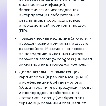
диагностика инфекций,
биохимические исследования;
интерпретация лабораторных
результатов, пробоподготовка;
инфекционный перитонит кошек
(FIP).
Поведенческая медицина (этология)
:
поведенческие причины пищевых
расстройств. Участие в конгрессах
по поведению животных (Animal
behavior & ethology congress (Энимал
бихейвиор энд этолоджи конгрес)).
Дополнительные компетенции
:
кардиология (в рамках RAVC (РАВК)
и конференций); офтальмология
(общая терапия); репродукция (роды
и послеродовые заболевания).
Статус Cat Friendly (Кэт Френдли) —
сертифицированный специалист