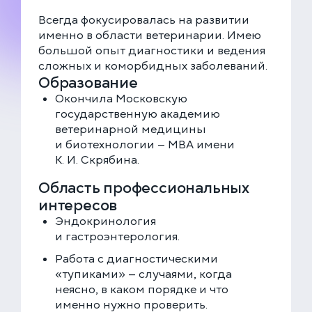
Всегда фокусировалась на развитии
именно в области ветеринарии. Имею
большой опыт диагностики и ведения
сложных и коморбидных заболеваний.
Образование
Окончила Московскую
государственную академию
ветеринарной медицины
и биотехнологии — МВА имени
К. И. Скрябина.
Область профессиональных
интересов
Эндокринология
и гастроэнтерология.
Работа с диагностическими
«тупиками» — случаями, когда
ЕДИНАЯ СПРАВОЧНАЯ (КРУГЛОСУТОЧНО)
неясно, в каком порядке и что
+7 (499) 288-80-36
именно нужно проверить.