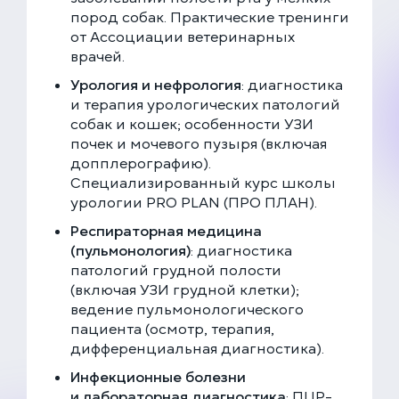
пород собак. Практические тренинги
от Ассоциации ветеринарных
врачей.
Урология и нефрология
: диагностика
и терапия урологических патологий
собак и кошек; особенности УЗИ
почек и мочевого пузыря (включая
допплерографию).
Специализированный курс школы
урологии PRO PLAN (ПРО ПЛАН).
Респираторная медицина
(пульмонология)
: диагностика
патологий грудной полости
(включая УЗИ грудной клетки);
ведение пульмонологического
пациента (осмотр, терапия,
дифференциальная диагностика).
Инфекционные болезни
и лабораторная диагностика
: ПЦР-