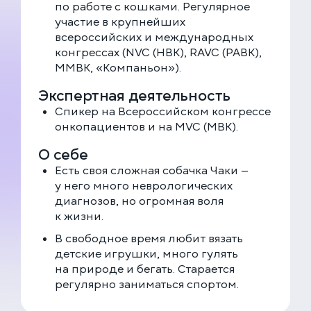
по работе с кошками. Регулярное
участие в крупнейших
всероссийских и международных
конгрессах (NVC (НВК), RAVC (РАВК),
ММВК, «Компаньон»).
Экспертная деятельность
Спикер на Всероссийском конгрессе
онкопациентов и на MVC (МВК).
О себе
Есть своя сложная собачка Чаки —
у него много неврологических
диагнозов, но огромная воля
к жизни.
В свободное время любит вязать
детские игрушки, много гулять
на природе и бегать. Старается
регулярно заниматься спортом.