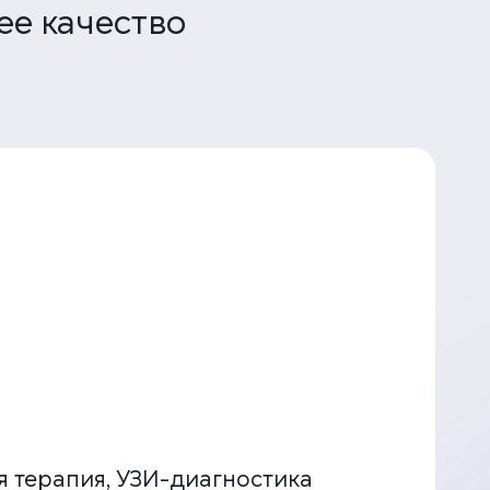
ее качество
я терапия, УЗИ-диагностика