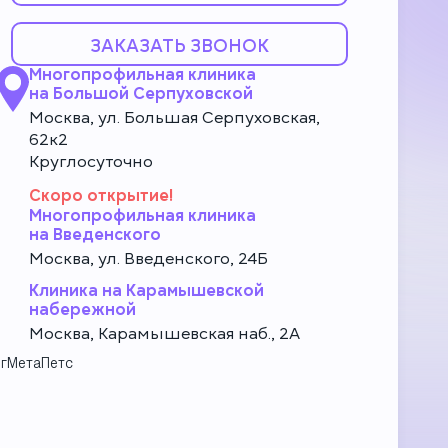
ЗАКАЗАТЬ ЗВОНОК
Многопрофильная клиника
на Большой Серпуховской
Москва, ул. Большая Серпуховская,
62к2
Круглосуточно
Скоро открытие!
Многопрофильная клиника
на Введенского
Москва, ул. Введенского, 24Б
Клиника на Карамышевской
набережной
Москва, Карамышевская наб., 2А
г
МетаПетс