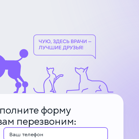
аполните форму
 вам перезвоним: