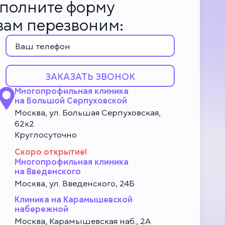
аполните форму
 вам перезвоним:
ЗАКАЗАТЬ ЗВОНОК
Многопрофильная клиника
на Большой Серпуховской
Москва, ул. Большая Серпуховская,
62к2
Круглосуточно
Скоро открытие!
Многопрофильная клиника
на Введенского
Москва, ул. Введенского, 24Б
Клиника на Карамышевской
набережной
Москва, Карамышевская наб., 2А