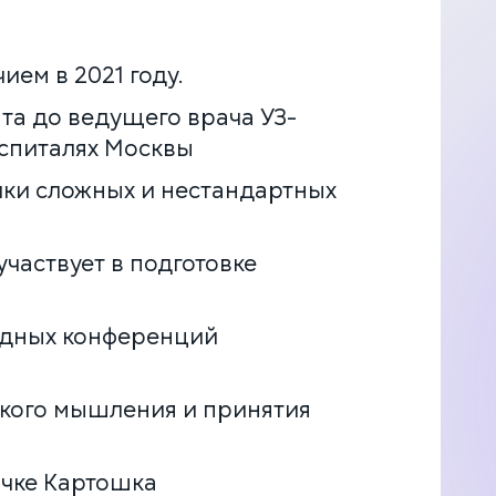
ием в 2021 году.
та до ведущего врача УЗ-
спиталях Москвы
ики сложных и нестандартных
участвует в подготовке
одных конференций
ского мышления и принятия
ичке Картошка