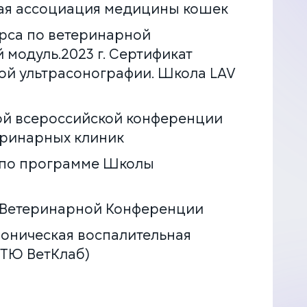
ая ассоциация медицины кошек
урса по ветеринарной
 модуль.2023 г. Сертификат
ой ультрасонографии. Школа LAV
ной всероссийской конференции
теринарных клиник
я по программе Школы
й Ветеринарной Конференции
роническая воспалительная
МТЮ ВетКлаб)