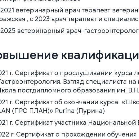
 2021 ветеринарный врач терапевт ветерин
ражская , с 2023 врач терапевт и специалис
 2025 ветеринарный врач-гастроэнтеролог
овышение квалификац
021 г. Сертификат о прослушивании курса л
Гастроэнтерология. Взгляд специалиста на 
кола постдипломного образования им. В.Н
021 г. Сертификат об окончании курса: «Ш
LAN (ПРО ПЛАН)» Purina (Пурина)
021 г. Сертификат участника Национально
022 г. Сертификат о прохождении обучени