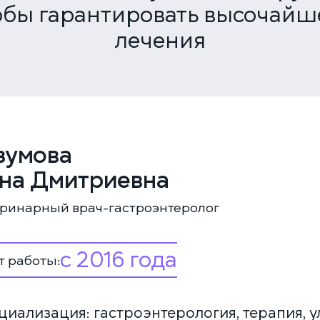
обы гарантировать высочайш
лечения
зумова
на Дмитриевна
ринарный врач-гастроэнтеролог
с 2016 года
 работы:
циализация: гастроэнтерология, терапия, 