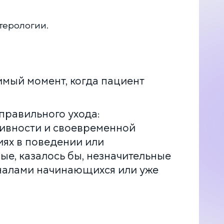
нтерологии.
имый момент, когда пациент
 правильного ухода:
тивности и своевременной
иях в поведении или
мые, казалось бы, незначительные
гналами начинающихся или уже