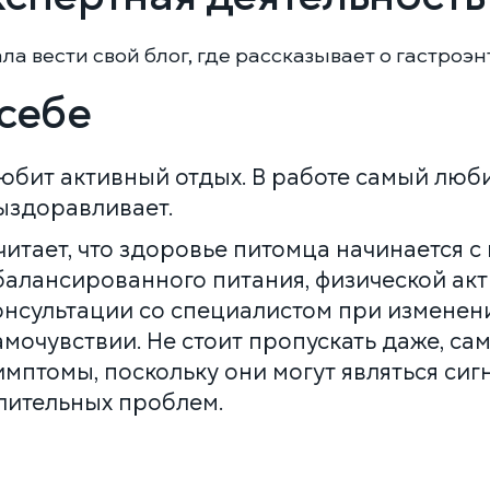
ла вести свой блог, где рассказывает о гастроэ
себе
юбит активный отдых. В работе самый люб
ыздоравливает.
читает, что здоровье питомца начинается с
балансированного питания, физической ак
онсультации со специалистом при изменен
амочувствии. Не стоит пропускать даже, са
имптомы, поскольку они могут являться си
лительных проблем.