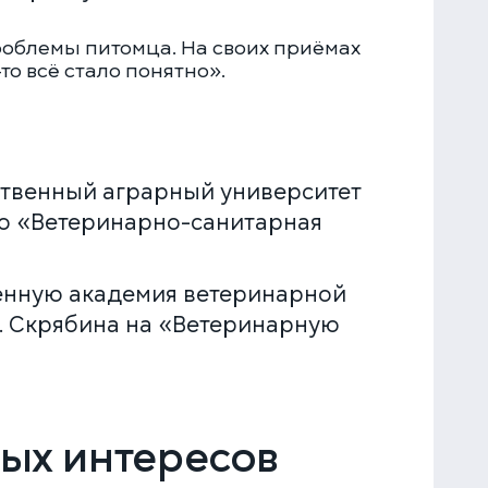
роблемы питомца. На своих приёмах
то всё стало понятно».
рственный аграрный университет
ию «Ветеринарно-санитарная
венную академия ветеринарной
. Скрябина на «Ветеринарную
ых интересов