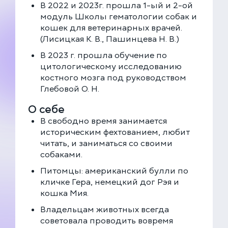
В 2022 и 2023г. прошла 1-ый и 2-ой
модуль Школы гематологии собак и
кошек для ветеринарных врачей.
(Лисицкая К. В., Пашинцева Н. В.)
В 2023 г. прошла обучение по
цитологическому исследованию
костного мозга под руководством
Глебовой О. Н.
О себе
В свободно время занимается
историческим фехтованием, любит
читать, и заниматься со своими
собаками.
Питомцы: американский булли по
кличке Гера, немецкий дог Рэя и
кошка Мия.
Владельцам животных всегда
советовала проводить вовремя