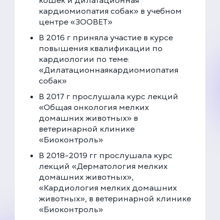
кошек и дилатационная
кардиомиопатия собак» в учебном
центре «ЗООВЕТ»
В 2016 г приняла участие в курсе
повышения квалификации по
кардиологии по теме:
«Дилатационнаякардиомиопатия
собак»
В 2017 г прослушала курс лекций
«Общая онкология мелких
домашних животных» в
ветеринарной клинике
«Биоконтроль»
В 2018-2019 гг прослушала курс
лекций «Дерматология мелких
домашних животных»,
«Кардиология мелких домашних
животных», в ветеринарной клинике
«Биоконтроль»