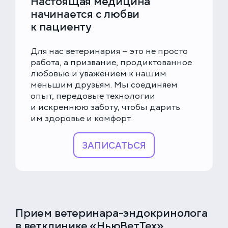
Настоящая медицина
начинается с любви
к пациенту
Для нас ветеринария — это не просто
работа, а призвание, продиктованное
любовью и уважением к нашим
меньшим друзьям. Мы соединяем
опыт, передовые технологии
и искреннюю заботу, чтобы дарить
им здоровье и комфорт.
ЗАПИСАТЬСЯ
Прием ветеринара-эндокринолога
в ветклинике «НьюВетТех»