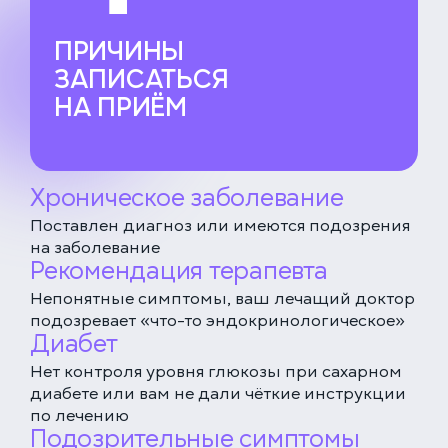
ПРИЧИНЫ
ЗАПИСАТЬСЯ
НА ПРИЁМ
Хроническое заболевание
Поставлен диагноз или имеются подозрения
на заболевание
Рекомендация терапевта
Непонятные симптомы, ваш лечащий доктор
подозревает «что-то эндокринологическое»
Диабет
Нет контроля уровня глюкозы при сахарном
диабете или вам не дали чёткие инструкции
по лечению
Подозрительные симптомы