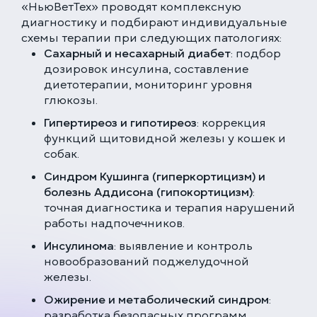
«НьюВетТех» проводят комплексную
диагностику и подбирают индивидуальные
схемы терапии при следующих патологиях:
Сахарный и несахарный диабет
: подбор
дозировок инсулина, составление
диетотерапии, мониторинг уровня
глюкозы.
Гипертиреоз и гипотиреоз
: коррекция
функций щитовидной железы у кошек и
собак.
Синдром Кушинга (гиперкортицизм) и
болезнь Аддисона (гипокортицизм)
:
точная диагностика и терапия нарушений
работы надпочечников.
Инсулинома
: выявление и контроль
новообразований поджелудочной
железы.
Ожирение и метаболический синдром
:
разработка безопасных программ