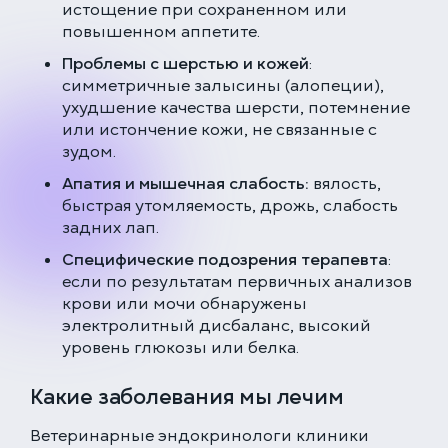
истощение при сохраненном или
повышенном аппетите.
Проблемы с шерстью и кожей
:
симметричные залысины (алопеции),
ухудшение качества шерсти, потемнение
или истончение кожи, не связанные с
зудом.
Апатия и мышечная слабость:
вялость,
быстрая утомляемость, дрожь, слабость
задних лап.
Специфические подозрения терапевта
:
если по результатам первичных анализов
крови или мочи обнаружены
электролитный дисбаланс, высокий
уровень глюкозы или белка.
Какие заболевания мы лечим
Ветеринарные эндокринологи клиники