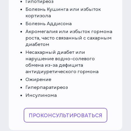
Гипотиреоз
Болезнь Кушинга или избыток
кортизола
Болезнь Аддисона
Акромегалия или избыток гормона
роста, часто связанный с сахарным
диабетом
Несахарный диабет или
нарушение водно-солевого
обмена из-за дефицита
антидиуретического гормона
Ожирение
Гиперпаратиреоз
Инсулинома
ПРОКОНСУЛЬТИРОВАТЬСЯ