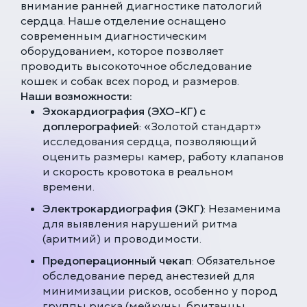
внимание ранней диагностике патологий
сердца. Наше отделение оснащено
современным диагностическим
оборудованием, которое позволяет
проводить высокоточное обследование
кошек и собак всех пород и размеров.
Наши возможности:
Эхокардиография (ЭХО-КГ) с
доплерографией
: «Золотой стандарт»
исследования сердца, позволяющий
оценить размеры камер, работу клапанов
и скорость кровотока в реальном
времени.
Электрокардиография (ЭКГ)
: Незаменима
для выявления нарушений ритма
(аритмий) и проводимости.
Предоперационный чекап
: Обязательное
обследование перед анестезией для
минимизации рисков, особенно у пород
группы риска (мейкуны, британцы,