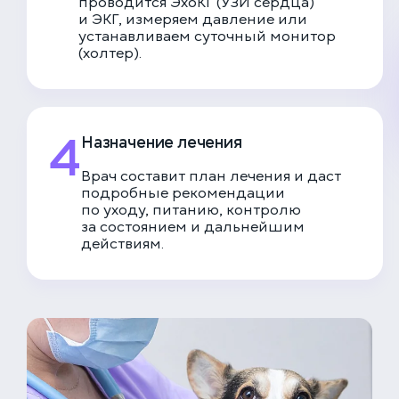
проводится ЭхоКГ (УЗИ сердца)
и ЭКГ, измеряем давление или
устанавливаем суточный монитор
(холтер).
4
Назначение лечения
Врач составит план лечения и даст
подробные рекомендации
по уходу, питанию, контролю
за состоянием и дальнейшим
действиям.