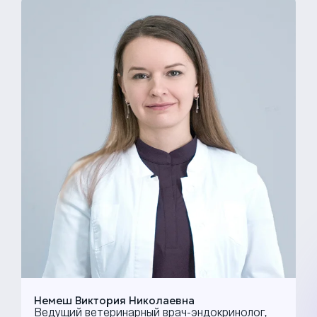
Москва, Карамышевская наб., 2А
+7 (499) 288-80-36
Немеш Виктория Николаевна
Ведущий ветеринарный врач-эндокринолог,