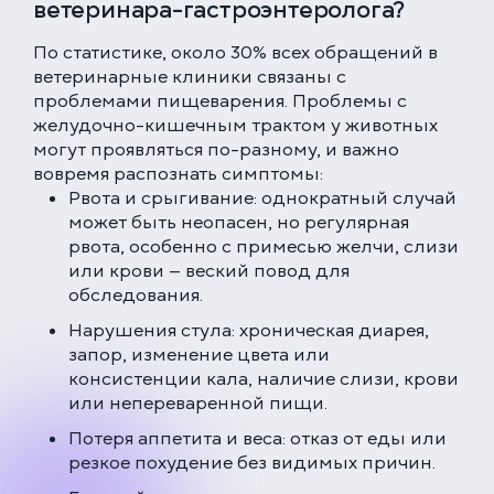
ветеринара-гастроэнтеролога?
По статистике, около 30% всех обращений в
ветеринарные клиники связаны с
проблемами пищеварения. Проблемы с
желудочно-кишечным трактом у животных
могут проявляться по-разному, и важно
вовремя распознать симптомы:
Рвота и срыгивание: однократный случай
может быть неопасен, но регулярная
рвота, особенно с примесью желчи, слизи
или крови — веский повод для
обследования.
Нарушения стула: хроническая диарея,
запор, изменение цвета или
консистенции кала, наличие слизи, крови
или непереваренной пищи.
Потеря аппетита и веса: отказ от еды или
резкое похудение без видимых причин.