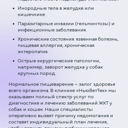
Инородные тела в желудке или
кишечнике.
Паразитарные инвазии (гельминтозы) и
инфекционные заболевания.
Хронические состояния: язвенная болезнь,
пищевая аллергия, хроническая
энтеропатия.
Острые хирургические патологии,
например, заворот желудка у собак
крупных пород.
Нормальное пищеварение — залог здоровья
всего организма. В клинике «НьюВетТех» мы
оказываем полный спектр услуг по
диагностике и лечению заболеваний ЖКТ у
собак и кошек. Наши специалисты
оперативно выявят причину недомогания и
составят индивидуальный план лечения,