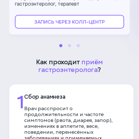
гастроэнтеролог, терапевт
ЗАПИСЬ ЧЕРЕЗ КОЛЛ-ЦЕНТР
Как проходит
приём
гастроэнтеролога
?
1
Сбор анамнеза
Врач расспросит о
продолжительности и частоте
симптомов (рвота, диарея, запор),
изменениях в аппетите, весе,
поведении, перенесённых
заболеваниях и применяемых