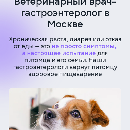
Ветеринарный врач-
гастроэнтеролог в
Москве
Хроническая рвота, диарея или отказ
от еды — это
не просто симптомы,
а настоящее испытание
для
питомца и его семьи. Наши
гастроэнтерологи вернут питомцу
здоровое пищеварение